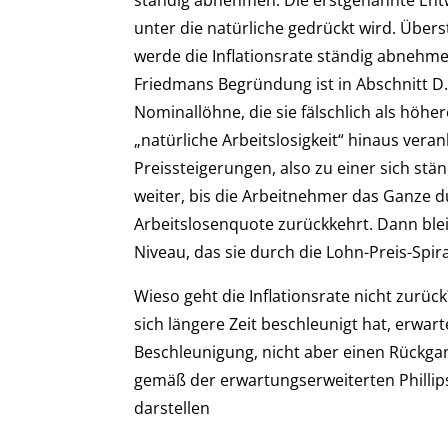
unter die natürliche gedrückt wird. Überst
werde die Inflationsrate ständig abnehme
Friedmans Begründung ist in Abschnitt D.
Nominallöhne, die sie fälschlich als höhe
„natürliche Arbeitslosigkeit“ hinaus ve
Preissteigerungen, also zu einer sich stä
weiter, bis die Arbeitnehmer das Ganze 
Arbeitslosenquote zurückkehrt. Dann blei
Niveau, das sie durch die Lohn-Preis-Spira
Wieso geht die Inflationsrate nicht zurüc
sich längere Zeit beschleunigt hat, erwar
Beschleunigung, nicht aber einen Rückgang
gemäß der erwartungserweiterten Phillips
darstellen