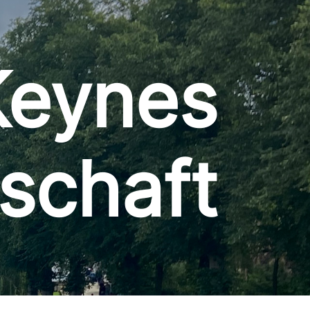
Keynes
schaft