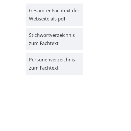
Gesamter Fachtext der
Webseite als pdf
Stichwort­verzeichnis
zum Fachtext
Personen­verzeichnis
zum Fachtext