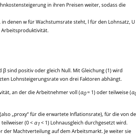
nkostensteigerung in ihren Preisen weiter, sodass die
 in denen w für Wachstumsrate steht, l für den Lohnsatz, U
 Arbeitsproduktivität.
 sind positiv oder gleich Null. Mit Gleichung (1) wird
zten Lohnsteigerungsrate von drei Faktoren abhängt.
tät, an der die Arbeitnehmer voll (
α
= 1) oder teilweise (
α
0
also „proxy“ für die erwartete Inflationsrate), für die von d
 teilweiser (0 <
α
< 1) Lohnausgleich durchgesetzt wird.
1
or der Machtverteilung auf dem Arbeitsmarkt. Je weiter sie