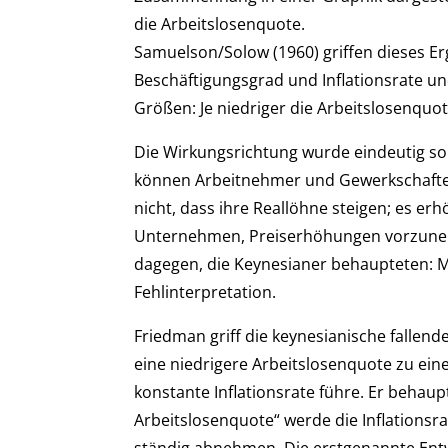
die Arbeitslosenquote.
Samuelson/Solow (1960) griffen dieses 
Beschäftigungsgrad und Inflationsrate un
Größen: Je niedriger die Arbeitslosenquot
Die Wirkungsrichtung wurde eindeutig so 
können Arbeitnehmer und Gewerkschaften
nicht, dass ihre Reallöhne steigen; es erh
Unternehmen, Preiserhöhungen vorzuneh
dagegen, die Keynesianer behaupteten: Me
Fehlinterpretation.
Friedman griff die keynesianische fallend
eine niedrigere Arbeitslosenquote zu ei
konstante Inflationsrate führe. Er behaup
Arbeitslosenquote“ werde die Inflationsr
ständig abnehmen. Die erstgenannte Entwic