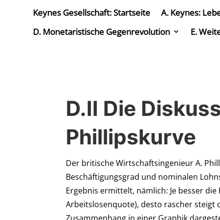
Keynes Gesellschaft: Startseite
A. Keynes: Leb
D. Monetaristische Gegenrevolution
E. Weit
D.II Die Diskus
Phillipskurve
Der britische Wirtschaftsingenieur A. P
Beschäftigungsgrad und nominalen Lohn
Ergebnis ermittelt, nämlich: Je besser die 
Arbeitslosenquote), desto rascher steigt
Zusammenhang in einer Graphik dargestell