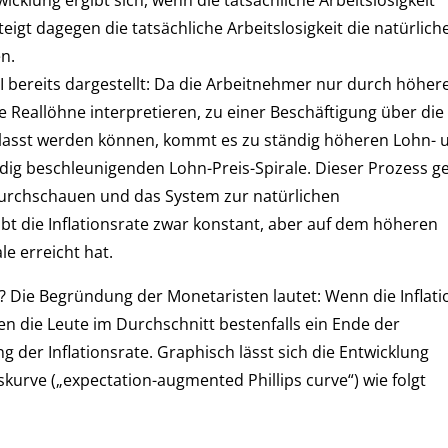
eigt dagegen die tatsächliche Arbeitslosigkeit die natürlich
n.
I bereits dargestellt: Da die Arbeitnehmer nur durch höher
re Reallöhne interpretieren, zu einer Beschäftigung über die
ranlasst werden können, kommt es zu ständig höheren Lohn- 
ndig beschleunigenden Lohn-Preis-Spirale. Dieser Prozess g
durchschauen und das System zur natürlichen
bt die Inflationsrate zwar konstant, aber auf dem höheren
le erreicht hat.
k? Die Begründung der Monetaristen lautet: Wenn die Inflati
ten die Leute im Durchschnitt bestenfalls ein Ende der
 der Inflationsrate. Graphisch lässt sich die Entwicklung
kurve („expectation-augmented Phillips curve“) wie folgt