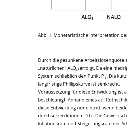
Abb. 1: Monetaristische Interpretation
Durch die gesunkene Arbeitslosenquote ste
„natürlichen“ ALQ
erfolgt. Da eine niedri
0
System schließlich den Punkt P
. Die kur
1
langfristige Phillipskurve ist senkrecht.
Voraussetzung für diese Entwicklung ist al
beschleunigt. Anhand eines auf Rothschil
diese Entwicklung nur eintritt, wenn beid
durchsetzen können. D.h.: Die Gewerksc
Inflationsrate und Steigerungsrate der A