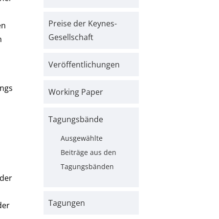
Preise der Keynes-
en
Gesellschaft
n
Veröffentlichungen
ings
Working Paper
Tagungsbände
Ausgewählte
Beiträge aus den
s
Tagungsbänden
eder
Tagungen
der