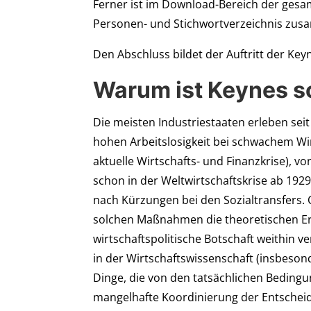
Ferner ist im Download-Bereich der gesamt
Personen- und Stichwortverzeichnis zus
Den Abschluss bildet der Auftritt der Key
Warum ist Keynes s
Die meisten Industriestaaten erleben sei
hohen Arbeitslosigkeit bei schwachem Wi
aktuelle Wirtschafts- und Finanzkrise), 
schon in der Weltwirtschaftskrise ab 192
nach Kürzungen bei den Sozialtransfers. 
solchen Maßnahmen die theoretischen Er
wirtschaftspolitische Botschaft weithin v
in der Wirtschaftswissenschaft (insbesond
Dinge, die von den tatsächlichen Bedingu
mangelhafte Koordinierung der Entschei