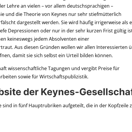
der Lehre an vielen – vor allem deutschsprachigen –
e und die Theorie von Keynes nur sehr stiefmütterlich
älscht dargestellt werden. Sie wird häufig irrigerweise als 
tiefe Depressionen oder nur in der sehr kurzen Frist gültig is
chen keineswegs jedem Absolventen einer
rtraut. Aus diesen Gründen wollen wir allen Interessierten 
nen, damit sie sich selbst ein Urteil bilden können.
haft wissenschaftliche Tagungen und vergibt Preise für
beiten sowie für Wirtschaftspublizistik.
site der Keynes-Gesellscha
sind in fünf Hauptrubriken aufgeteilt, die in der Kopfzeile 