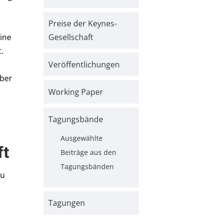
Preise der Keynes-
eine
Gesellschaft
t.
Veröffentlichungen
über
Working Paper
Tagungsbände
Ausgewählte
ft
Beiträge aus den
Tagungsbänden
zu
Tagungen