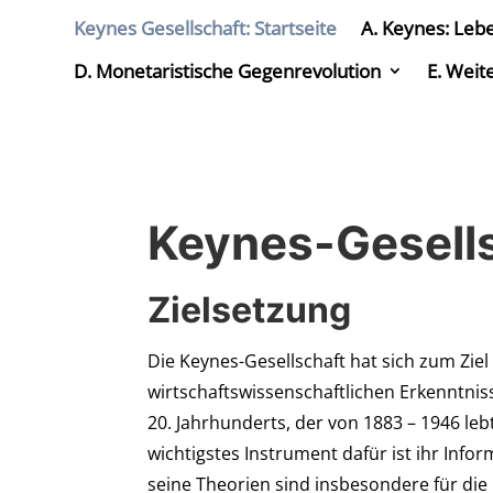
Keynes Gesellschaft: Startseite
A. Keynes: Leb
D. Monetaristische Gegenrevolution
E. Weit
Keynes-Gesell
Zielsetzung
Die Keynes-Gesellschaft hat sich zum Ziel
wirtschaftswissenschaftlichen Erkenntn
20. Jahrhunderts, der von 1883 – 1946 le
wichtigstes Instrument dafür ist ihr Inf
seine Theorien sind insbesondere für d