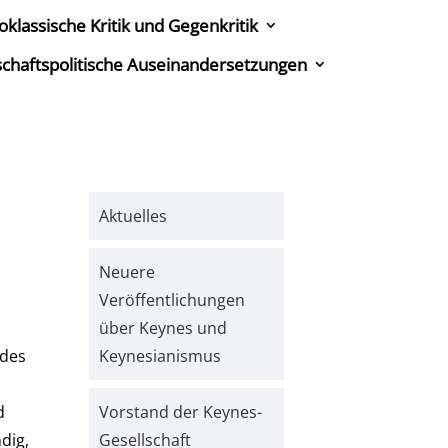
oklassische Kritik und Gegenkritik
tschaftspolitische Auseinandersetzungen
Aktuelles
Neuere
Veröffentlichungen
über Keynes und
 des
Keynesianismus
d
Vorstand der Keynes-
dig,
Gesellschaft