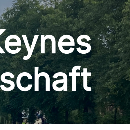
Keynes
schaft