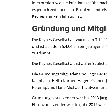
interpretiert wie die Inflationsschübe na
es jedoch zeitlebens ab, Probleme mittels 
Keynes war kein Inflationist.
Gründung und Mitgl
Die Keynes-Gesellschaft wurde am 3.12.2
und ist seit dem 5.4.04 ein eingetragener
zuerkannt.
Die Keynes-Gesellschaft ist auf erfreulic
Die Gründungsmitglieder sind: Ingo Bare
Kalmbach, Heiko Körner, Hagen Krämer, J
Peter Spahn, Hans-Michael Trautwein und
Gründungsvorsitzender war bis 2013 Jürg
Ehrenvorsitzender war. Im Jahr 2019 wu