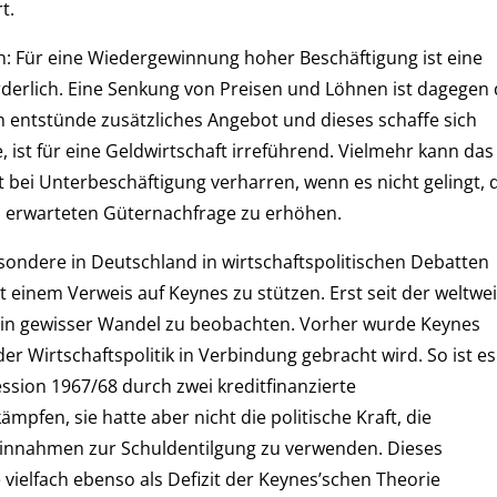
t.
n: Für eine Wiedergewinnung hoher Beschäftigung ist eine
erlich. Eine Senkung von Preisen und Löhnen ist dagegen 
 entstünde zusätzliches Angebot und dieses schaffe sich
ist für eine Geldwirtschaft irreführend. Vielmehr kann das
 bei Unterbeschäftigung verharren, wenn es nicht gelingt, 
erwarteten Güternachfrage zu erhöhen.
esondere in Deutschland in wirtschaftspolitischen Debatten
 einem Verweis auf Keynes zu stützen. Erst seit der weltwe
r ein gewisser Wandel zu beobachten. Vorher wurde Keynes
der Wirtschaftspolitik in Verbindung gebracht wird. So ist es
sion 1967/68 durch zwei kreditfinanzierte
fen, sie hatte aber nicht die politische Kraft, die
einnahmen zur Schuldentilgung zu verwenden. Dieses
 vielfach ebenso als Defizit der Keynes’schen Theorie