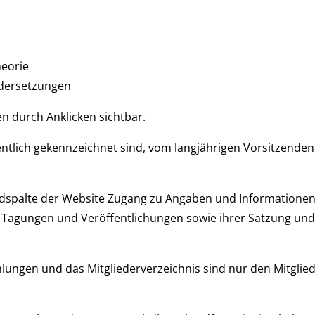
heorie
andersetzungen
 durch Anklicken sichtbar.
tlich gekennzeichnet sind, vom langjährigen Vorsitzenden
ndspalte der Website Zugang zu Angaben und Informationen
t, Tagungen und Veröffentlichungen sowie ihrer Satzung und
lungen und das Mitgliederverzeichnis sind nur den Mitglie