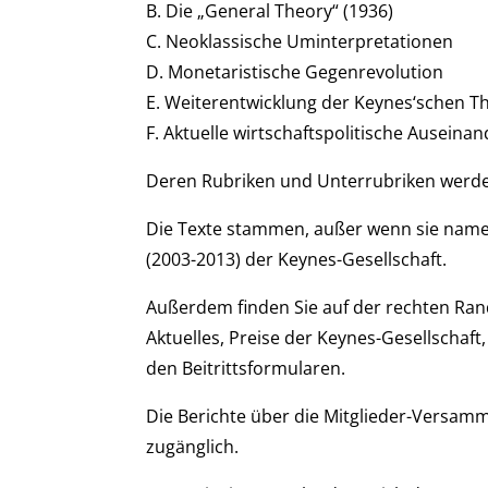
B. Die „General Theory“ (1936)
C. Neoklassische Uminterpretationen
D. Monetaristische Gegenrevolution
E. Weiterentwicklung der Keynes‘schen T
F. Aktuelle wirtschaftspolitische Ausein
Deren Rubriken und Unterrubriken werden
Die Texte stammen, außer wenn sie namen
(2003-2013) der Keynes-Gesellschaft.
Außerdem finden Sie auf der rechten Ra
Aktuelles, Preise der Keynes-Gesellschaf
den Beitrittsformularen.
Die Berichte über die Mitglieder-Versamm
zugänglich.