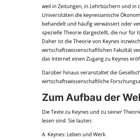
weil in Zeitungen, in Lehrbüchern und in 
Universitäten die keynesianische Ökonomi
behandelt und häufig verwässert oder verf
spezielle Theorie dargestellt, die nur für 
Daher ist die Theorie von Keynes inzwis
wirtschaftswissenschaftlichen Fakultät ve
das Internet einen Zugang zu Keynes eröff
Darüber hinaus veranstaltet die Gesellsc
wirtschaftswissenschaftliche Forschungsar
Zum Aufbau der Web
Die Texte zu Keynes und zu seiner Theorie 
lesen sind. Sie lauten:
A. Keynes: Leben und Werk