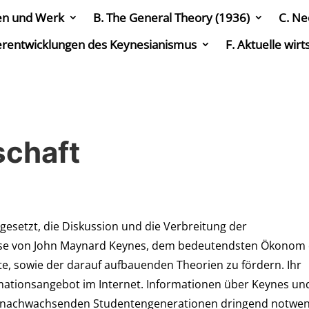
en und Werk
B. The General Theory (1936)
C. Ne
erentwicklungen des Keynesianismus
F. Aktuelle wir
schaft
 gesetzt, die Diskussion und die Verbreitung der
isse von John Maynard Keynes, dem bedeutendsten Ökonom
bte, sowie der darauf aufbauenden Theorien zu fördern. Ihr
ormationsangebot im Internet. Informationen über Keynes un
ie nachwachsenden Studentengenerationen dringend notwen