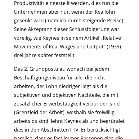
Produktivität eingestellt werden, dies tun die
Unternehmen aber nur, wenn der Reallohn
gesenkt wird ( nämlich durch steigende Preise).
Seine Akzeptanz dieser Schlussfolgerung war
voreilig, wie Keynes in seinem Artikel „Relative
Movements of Real Wages and Output“ (1939)
drei Jahre später feststellt.
Das 2. Grundpostulat, wonach bei jedem
Beschäftigungsniveau für alle, die nicht
arbeiten, der Lohn niedriger liegt als die
subjektiven und objektiven Nachteile, die mit
zusätzlicher Erwerbstätigkeit verbunden sind
(Grenzleid der Arbeit), weshalb sie freiwillig
arbeitslos sind, lehnt Keynes ab und begründet
dies in den Abschnitten II-IV. Er berücksichtigt
nämlich, dass es fast immer Personen gibt, die