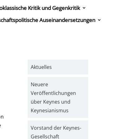
oklassische Kritik und Gegenkritik
tschaftspolitische Auseinandersetzungen
Aktuelles
Neuere
Veröffentlichungen
über Keynes und
Keynesianismus
on
e
Vorstand der Keynes-
Gesellschaft