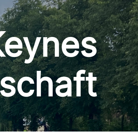
Keynes
schaft