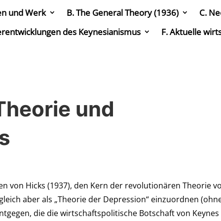
en und Werk
B. The General Theory (1936)
C. Ne
erentwicklungen des Keynesianismus
F. Aktuelle wir
 Theorie und
s
hen von Hicks (1937), den Kern der revolutionären Theorie v
zugleich aber als „Theorie der Depression“ einzuordnen (ohn
ntgegen, die die wirtschaftspolitische Botschaft von Keynes