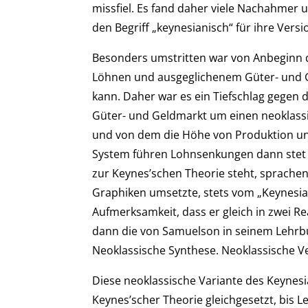
missfiel. Es fand daher viele Nachahmer u
den Begriff „keynesianisch“ für ihre Vers
Besonders umstritten war von Anbeginn di
Löhnen und ausgeglichenem Güter- und G
kann. Daher war es ein Tiefschlag gegen 
Güter- und Geldmarkt um einen neoklassi
und von dem die Höhe von Produktion un
System führen Lohnsenkungen dann stet 
zur Keynes’schen Theorie steht, sprachen 
Graphiken umsetzte, stets vom „Keynesian
Aufmerksamkeit, dass er gleich in zwei 
dann die von Samuelson in seinem Lehrb
Neoklassische Synthese. Neoklassische
Diese neoklassische Variante des Keynes
Keynes’scher Theorie gleichgesetzt, bis