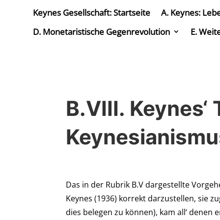
Keynes Gesellschaft: Startseite
A. Keynes: Leb
D. Monetaristische Gegenrevolution
E. Weit
B.VIII. Keynes‘
Keynesianismu
Das in der Rubrik B.V dargestellte Vorge
Keynes (1936) korrekt darzustellen, sie 
dies belegen zu können), kam all‘ denen e