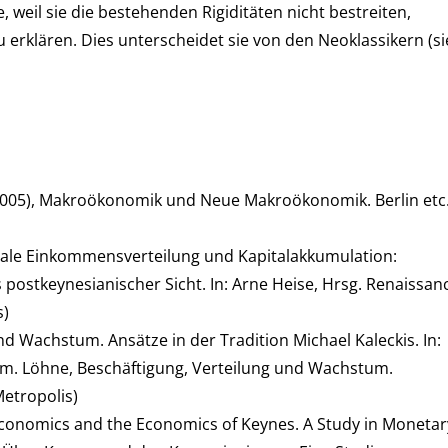
, weil sie die bestehenden Rigiditäten nicht bestreiten,
 erklären. Dies unterscheidet sie von den Neoklassikern (s
(2005), Makroökonomik und Neue Makroökonomik. Berlin etc
ionale Einkommensverteilung und Kapitalakkumulation:
postkeynesianischer Sicht. In: Arne Heise, Hrsg. Renaissan
s)
nd Wachstum. Ansätze in der Tradition Michael Kaleckis. In:
him. Löhne, Beschäftigung, Verteilung und Wachstum.
etropolis)
 Economics and the Economics of Keynes. A Study in Monetar