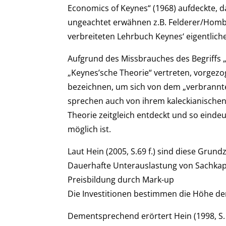
Economics of Keynes“ (1968) aufdeckte, d
ungeachtet erwähnen z.B. Felderer/Hombur
verbreiteten Lehrbuch Keynes‘ eigentlich
Aufgrund des Missbrauches des Begriffs 
„Keynes’sche Theorie“ vertreten, vorgezo
bezeichnen, um sich von dem „verbrannt
sprechen auch von ihrem kaleckianischen
Theorie zeitgleich entdeckt und so einde
möglich ist.
Laut Hein (2005, S.69 f.) sind diese Grund
Dauerhafte Unterauslastung von Sachkapi
Preisbildung durch Mark-up
Die Investitionen bestimmen die Höhe de
Dementsprechend erörtert Hein (1998, S