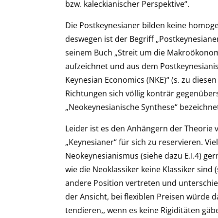
bzw. kaleckianischer Perspektive“.
Die Postkeynesianer bilden keine homoge
deswegen ist der Begriff „Postkeynesianer
seinem Buch „Streit um die Makroökonom
aufzeichnet und aus dem Postkeynesiani
Keynesian Economics (NKE)“ (s. zu diesen 
Richtungen sich völlig konträr gegenüber
„Neokeynesianische Synthese“ bezeichnet, 
Leider ist es den Anhängern der Theorie 
„Keynesianer“ für sich zu reservieren. V
Neokeynesianismus (siehe dazu E.I.4) ger
wie die Neoklassiker keine Klassiker sind (
andere Position vertreten und unterschie
der Ansicht, bei flexiblen Preisen würde 
tendieren,, wenn es keine Rigiditäten gäbe