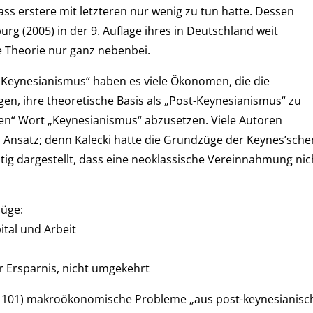
ass erstere mit letzteren nur wenig zu tun hatte. Dessen
g (2005) in der 9. Auflage ihres in Deutschland weit
e Theorie nur ganz nebenbei.
„Keynesianismus“ haben es viele Ökonomen, die die
gen, ihre theoretische Basis als „Post-Keynesianismus“ zu
en“ Wort „Keynesianismus“ abzusetzen. Viele Autoren
 Ansatz; denn Kalecki hatte die Grundzüge der Keynes’sche
utig dargestellt, dass eine neoklassische Vereinnahmung nic
züge:
tal und Arbeit
r Ersparnis, nicht umgekehrt
. 101) makroökonomische Probleme „aus post-keynesianisc