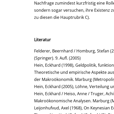
Nachfrage zumindest kurzfristig eine Rolle
sondern sogar versuchen, ihre Existenz zu
zu diesen die Hauptrubrik C).
Literatur
Felderer, Beernhard / Homburg, Stefan 
(Springer). 9. Aufl. (2005)
Hein, Eckhard (1998), Geldpolitik, funkt
Theoretische und empirische Aspekte aus 
der Makroökonomik. Marburg (Metropoli
Hein, Eckhard (2005), Löhne, Verteilung u
Hein, Eckhard / Heiso, Anne / Truger, Ac
Makroökonomische Analysen. Marburg (M
Leijonhufvud, Axel (1968), On Keynesian