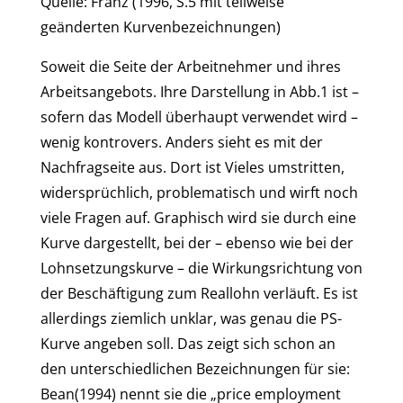
Quelle: Franz (1996, S.5 mit teilweise
geänderten Kurvenbezeichnungen)
Soweit die Seite der Arbeitnehmer und ihres
Arbeitsangebots. Ihre Darstellung in Abb.1 ist –
sofern das Modell überhaupt verwendet wird –
wenig kontrovers. Anders sieht es mit der
Nachfragseite aus. Dort ist Vieles umstritten,
widersprüchlich, problematisch und wirft noch
viele Fragen auf. Graphisch wird sie durch eine
Kurve dargestellt, bei der – ebenso wie bei der
Lohnsetzungskurve – die Wirkungsrichtung von
der Beschäftigung zum Reallohn verläuft. Es ist
allerdings ziemlich unklar, was genau die PS-
Kurve angeben soll. Das zeigt sich schon an
den unterschiedlichen Bezeichnungen für sie:
Bean(1994) nennt sie die „price employment