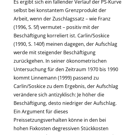
Es ergibt sich ein fallender Verlauf der PS-Kurve
selbst bei konstantem Grenzprodukt der
Arbeit, wenn der Zuschlagssatz – wie Franz
(1996, S. 5f) vermutet – positiv mit der
Beschäftigung korreliert ist. Carlin/Soskice
(1990, S. 140f) meinen dagegen, der Aufschlag
werde mit steigender Beschäftigung
zurückgehen. In seiner ökonometrischen
Untersuchung für den Zeitraum 1970 bis 1990
kommt Linnemann (1999) passend zu
Carlin/Soskice zu dem Ergebnis, der Aufschlag
verändere sich antizyklisch: Je höher die
Beschäftigung, desto niedriger der Aufschlag.
Ein Argument für dieses
Preissetzungsverhalten könne in den bei
hohen Fixkosten degressiven Stückkosten