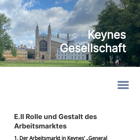
Keynes
Gesellschaft
E.II Rolle und Gestalt des
Arbeitsmarktes
1. Der Arbeitsmarkt in Keynes’ „General