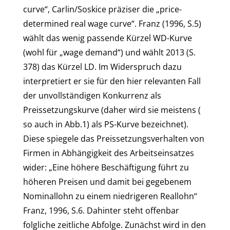
curve“, Carlin/Soskice präziser die „price-
determined real wage curve“. Franz (1996, S.5)
wählt das wenig passende Kürzel WD-Kurve
(wohl für „wage demand“) und wählt 2013 (S.
378) das Kürzel LD. Im Widerspruch dazu
interpretiert er sie für den hier relevanten Fall
der unvollständigen Konkurrenz als
Preissetzungskurve (daher wird sie meistens (
so auch in Abb.1) als PS-Kurve bezeichnet).
Diese spiegele das Preissetzungsverhalten von
Firmen in Abhängigkeit des Arbeitseinsatzes
wider: „Eine höhere Beschäftigung führt zu
höheren Preisen und damit bei gegebenem
Nominallohn zu einem niedrigeren Reallohn‘‘
Franz, 1996, S.6. Dahinter steht offenbar
folgliche zeitliche Abfolge. Zunächst wird in den