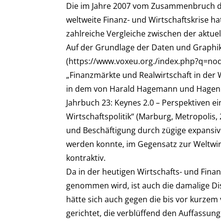
Die im Jahre 2007 vom Zusammenbruch d
weltweite Finanz- und Wirtschaftskrise ha
zahlreiche Vergleiche zwischen der aktuel
Auf der Grundlage der Daten und Graphik
(https://www.voxeu.org./index.php?q=nod
„Finanzmärkte und Realwirtschaft in der 
in dem von Harald Hagemann und Hagen
Jahrbuch 23: Keynes 2.0 – Perspektiven 
Wirtschaftspolitik“ (Marburg, Metropolis,
und Beschäftigung durch zügige expansiv
werden konnte, im Gegensatz zur Weltwirt
kontraktiv.
Da in der heutigen Wirtschafts- und Finan
genommen wird, ist auch die damalige Dis
hätte sich auch gegen die bis vor kurzem
gerichtet, die verblüffend den Auffassung