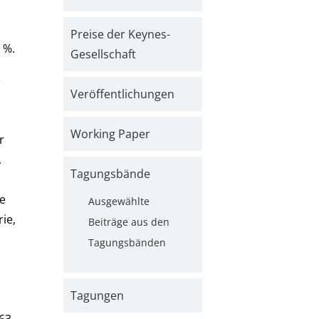
Preise der Keynes-
 %.
Gesellschaft
e
Veröffentlichungen
Working Paper
r
,
Tagungsbände
se
Ausgewählte
ie,
Beiträge aus den
Tagungsbänden
Tagungen
63