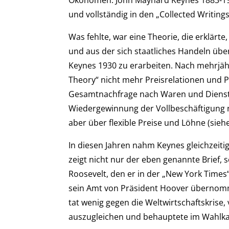
und vollständig in den „Collected Writings
Was fehlte, war eine Theorie, die erklärte
und aus der sich staatliches Handeln übe
Keynes 1930 zu erarbeiten. Nach mehrjähr
Theory“ nicht mehr Preisrelationen und 
Gesamtnachfrage nach Waren und Dienstl
Wiedergewinnung der Vollbeschäftigung n
aber über flexible Preise und Löhne (sie
In diesen Jahren nahm Keynes gleichzeitig
zeigt nicht nur der eben genannte Brief,
Roosevelt, den er in der „New York Times
sein Amt von Präsident Hoover übernomm
tat wenig gegen die Weltwirtschaftskrise
auszugleichen und behauptete im Wahlkam