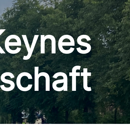
Keynes
schaft