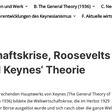
en und Werk
B. The General Theory (1936)
C. Ne
erentwicklungen des Keynesianismus
F. Aktuelle wir
haftskrise, Roosevelts
 Keynes‘ Theorie
rechenden Hauptwerks von Keynes (The General Theory of
936) bildete die Weltwirtschaftskrise, die im Herbst 1929
 Börse ausgelöst wurde und sich rasch über die ganze Wel