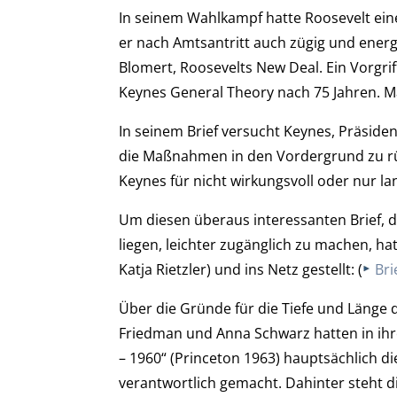
In seinem Wahlkampf hatte Roosevelt ei
er nach Amtsantritt auch zügig und energ
Blomert, Roosevelts New Deal. Ein Vorgrif
Keynes General Theory nach 75 Jahren. Ma
In seinem Brief versucht Keynes, Präside
die Maßnahmen in den Vordergrund zu rü
Keynes für nicht wirkungsvoll oder nur lan
Um diesen überaus interessanten Brief, d
liegen, leichter zugänglich zu machen, ha
Katja Rietzler) und ins Netz gestellt: (
Bri
Über die Gründe für die Tiefe und Länge d
Friedman und Anna Schwarz hatten in ihr
– 1960“ (Princeton 1963) hauptsächlich d
verantwortlich gemacht. Dahinter steht d