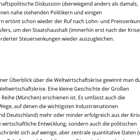
tschaftspolitische Diskussion überwiegend anders als damals,
ihnen nahe stehenden Politikern und einigen
ern ertönt schon wieder der Ruf nach Lohn- und Preissenku
fers, um den Staatshaushalt (immerhin erst nach der Krise
forderter Steuersenkungen wieder auszugleichen.
ner Überblick über die Weltwirtschaftskrise gewinnt man d
Weltwirtschaftskrise. Eine kleine Geschichte der Großen
n Reihe (München) erschienen ist. Es umfasst auch die
 Wege, auf denen die wichtigsten Industrienationen
nd Deutschland) mehr oder minder erfolgreich aus der Kris
e wirtschaftliche Entwicklung, sondern auch die politischen
chränkt sich auf wenige, aber zentrale quantitative Daten (