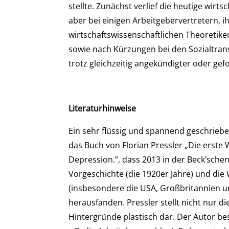
stellte. Zunächst verlief die heutige wir
aber bei einigen Arbeitgebervertretern, 
wirtschaftswissenschaftlichen Theoretik
sowie nach Kürzungen bei den Sozialtrans
trotz gleichzeitig angekündigter oder ge
Literaturhinweise
Ein sehr flüssig und spannend geschriebe
das Buch von Florian Pressler „Die erste 
Depression.“, dass 2013 in der Beck’sche
Vorgeschichte (die 1920er Jahre) und die
(insbesondere die USA, Großbritannien u
herausfanden. Pressler stellt nicht nur di
Hintergründe plastisch dar. Der Autor bes