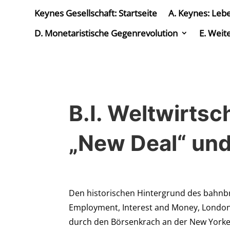
Keynes Gesellschaft: Startseite
A. Keynes: Leb
D. Monetaristische Gegenrevolution
E. Weit
B.I. Weltwirtsc
„New Deal“ und
Den historischen Hintergrund des bahnb
Employment, Interest and Money, London 1
durch den Börsenkrach an der New Yorker