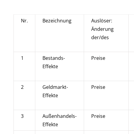
Nr.
Bezeichnung
Auslöser:
Änderung
der/des
1
Bestands-
Preise
Effekte
2
Geldmarkt-
Preise
Effekte
3
Außenhandels-
Preise
Effekte