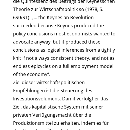
die Quintessenz des Beitrags der Keynesschen
Theorie zur Wirtschaftspolitik so (1978, S.
690/91): „… the Keynesian Revolution
succeeded because Keynes produced the
policy conclusions most economists wanted to
advocate anyway, but it produced these
conclusions as logical inferences from a tightly
knit if not always consistent theory, and not as
endless epicycles on a full employment model
of the economy“.
Ziel dieser wirtschaftspolitischen
Empfehlungen ist die Steuerung des
Investitionsvolumens. Damit verfolgt er das
Ziel, das kapitalistische System mit seiner
privaten Verfügungsmacht über die
Produktionsmittel zu erhalten, indem es für