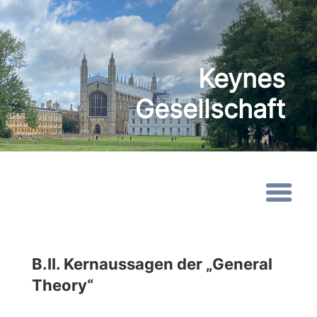
Keynes
Gesellschaft
B.II. Kernaussagen der „General
Theory“