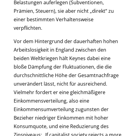
Belastungen auferlegen (Subventionen,
Prämien, Steuern), sie aber nicht „direkt“ zu
einer bestimmten Verhaltensweise
verpflichten.
Vor dem Hintergrund der dauerhaften hohen
Arbeitslosigkeit in England zwischen den
beiden Weltkriegen hält Keynes dabei eine
bloße Dämpfung der Fluktuationen, die die
durchschnittliche Höhe der Gesamtnachfrage
unverändert lässt, nicht für ausreichend.
Vielmehr fordert er eine gleichmäßigere
Einkommensverteilung, also eine
Einkommensumverteilung zugunsten der
Bezieher niedriger Einkommen mit hoher
Konsumquote, und eine Reduzierung des
Zinsniveaus: „If capitalist society rejects a more