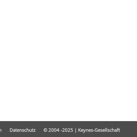
m
Datenschutz
© 2004 -2025 | Keynes-Gesellschaft