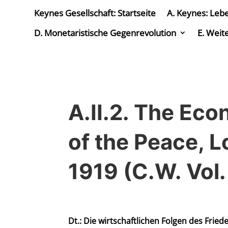
Keynes Gesellschaft: Startseite
A. Keynes: Leb
D. Monetaristische Gegenrevolution
E. Weit
A.II.2. The E
of the Peace, 
1919 (C.W. Vol. 
Dt.: Die wirtschaftlichen Folgen des Frie