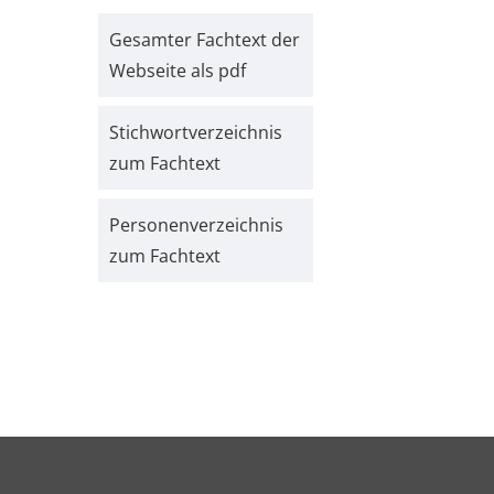
Gesamter Fachtext der
Webseite als pdf
Stichwort­verzeichnis
zum Fachtext
Personen­verzeichnis
zum Fachtext