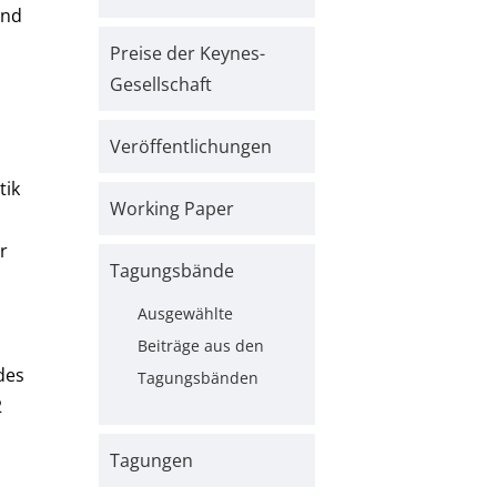
und
Preise der Keynes-
Gesellschaft
Veröffentlichungen
tik
Working Paper
r
Tagungsbände
Ausgewählte
Beiträge aus den
des
Tagungsbänden
2
Tagungen