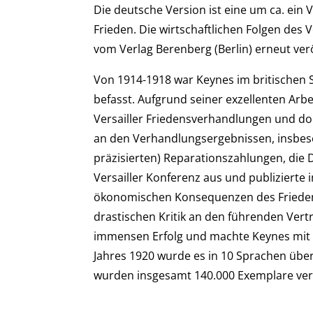
Die deutsche Version ist eine um ca. ein V
Frieden. Die wirtschaftlichen Folgen des 
vom Verlag Berenberg (Berlin) erneut ver
Von 1914-1918 war Keynes im britischen
befasst. Aufgrund seiner exzellenten Arbe
Versailler Friedensverhandlungen und dor
an den Verhandlungsergebnissen, insbes
präzisierten) Reparationszahlungen, die 
Versailler Konferenz aus und publiziert
ökonomischen Konsequenzen des Friedensv
drastischen Kritik an den führenden Ver
immensen Erfolg und machte Keynes mit 
Jahres 1920 wurde es in 10 Sprachen übers
wurden insgesamt 140.000 Exemplare ver