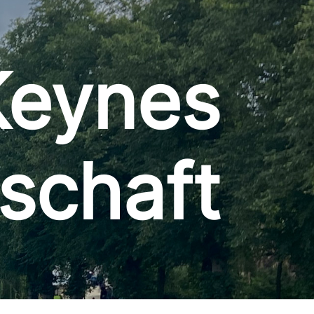
Keynes
schaft