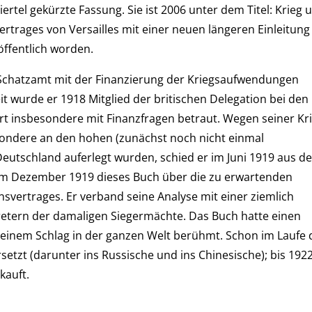
iertel gekürzte Fassung. Sie ist 2006 unter dem Titel: Krieg 
Vertrages von Versailles mit einer neuen längeren Einleitung
öffentlich worden.
 Schatzamt mit der Finanzierung der Kriegsaufwendungen
it wurde er 1918 Mitglied der britischen Delegation bei den
t insbesondere mit Finanzfragen betraut. Wegen seiner Kri
ondere an den hohen (zunächst noch nicht einmal
Deutschland auferlegt wurden, schied er im Juni 1919 aus de
e im Dezember 1919 dieses Buch über die zu erwartenden
ertrages. Er verband seine Analyse mit einer ziemlich
tretern der damaligen Siegermächte. Das Buch hatte einen
einem Schlag in der ganzen Welt berühmt. Schon im Laufe 
etzt (darunter ins Russische und ins Chinesische); bis 192
kauft.