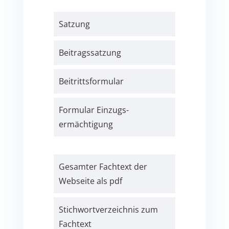
Satzung
Beitrags­satzung
Beitritts­formular
Formular Einzugs­­
ermächtigung
Gesamter Fachtext der
Webseite als pdf
Stichwort­verzeichnis zum
Fachtext