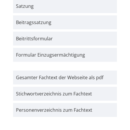
Satzung
Beitrags­satzung
Beitritts­formular
Formular Einzugs­­ermächtigung
Gesamter Fachtext der Webseite als pdf
Stichwort­verzeichnis zum Fachtext
Personen­verzeichnis zum Fachtext