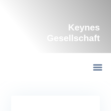
Keynes
Gesellschaft