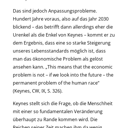
Das sind jedoch Anpassungsprobleme.
Hundert Jahre voraus, also auf das Jahr 2030
blickend – das betrifft dann allerdings eher die
Urenkel als die Enkel von Keynes – kommt er zu
dem Ergebnis, dass eine so starke Steigerung
unseres Lebensstandards möglich ist, dass
man das ökonomische Problem als gelöst
ansehen kann. „This means that the economic
problem is not – if we look into the future – the
permanent problem of the human race“
(Keynes, CW, IX, S. 326).
Keynes stellt sich die Frage, ob die Menschheit
mit einer so fundamentalen Veränderung
überhaupt zu Rande kommen wird. Die
Reichen seiner Zeit machen ihm da wenig