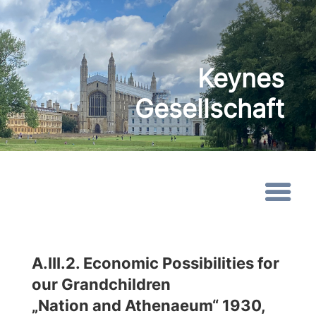
Keynes
Gesellschaft
A.III.2. Economic Possibilities for
our Grandchildren
„Nation and Athenaeum“ 1930,