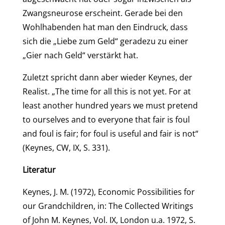
Zwangsneurose erscheint. Gerade bei den
Wohlhabenden hat man den Eindruck, dass
sich die „Liebe zum Geld“ geradezu zu einer
„Gier nach Geld“ verstärkt hat.
Zuletzt spricht dann aber wieder Keynes, der
Realist. „The time for all this is not yet. For at
least another hundred years we must pretend
to ourselves and to everyone that fair is foul
and foul is fair; for foul is useful and fair is not“
(Keynes, CW, IX, S. 331).
Literatur
Keynes, J. M. (1972), Economic Possibilities for
our Grandchildren, in: The Collected Writings
of John M. Keynes, Vol. IX, London u.a. 1972, S.