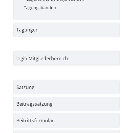
Tagungsbänden
Tagungen
login Mitgliederbereich
Satzung
Beitrags­satzung
Beitritts­formular