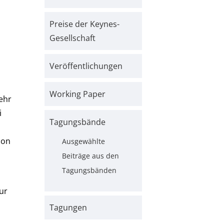
Preise der Keynes-
Gesellschaft
Veröffentlichungen
Working Paper
ehr
i
Tagungsbände
hon
Ausgewählte
Beiträge aus den
Tagungsbänden
ur
Tagungen