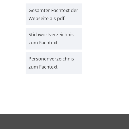
Gesamter Fachtext der
Webseite als pdf
Stichwort­verzeichnis
zum Fachtext
Personen­verzeichnis
zum Fachtext