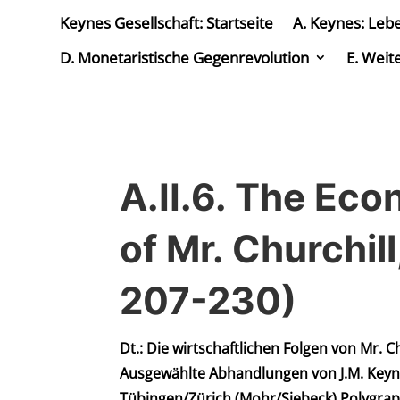
Keynes Gesellschaft: Startseite
A. Keynes: Leb
D. Monetaristische Gegenrevolution
E. Weit
A.II.6. The E
of Mr. Churchill
207-230)
Dt.: Die wirtschaftlichen Folgen von Mr. C
Ausgewählte Abhandlungen von J.M. Keyn
Tübingen/Zürich (Mohr/Siebeck) Polygrap