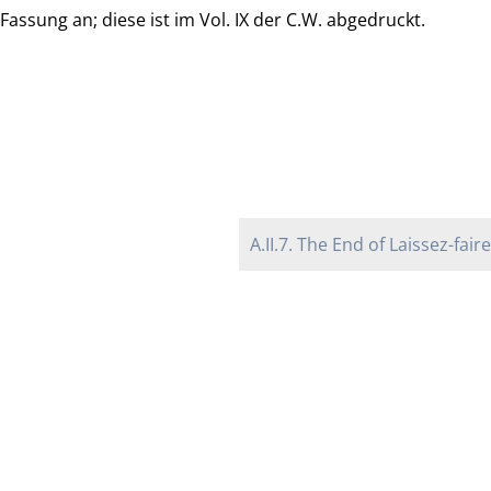
Fassung an; diese ist im Vol. IX der C.W. abgedruckt.
A.II.7. The End of Laissez-faire