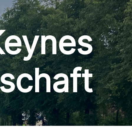
Keynes
schaft