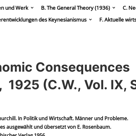
en und Werk
B. The General Theory (1936)
C. Ne
erentwicklungen des Keynesianismus
F. Aktuelle wir
conomic Consequences
, 1925 (C.W., Vol. IX, 
hurchill. In Politik und Wirtschaft. Männer und Probleme.
es ausgewählt und übersetzt von E. Rosenbaum.
hischer Verlag 1956,