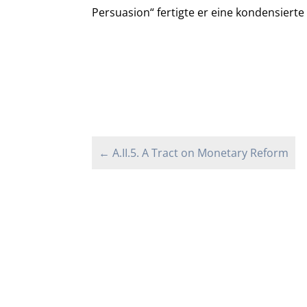
Persuasion“ fertigte er eine kondensierte 
←
A.II.5. A Tract on Monetary Reform