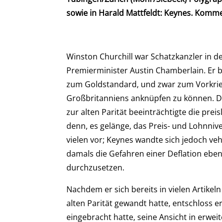
sowie in Harald Mattfeldt: Keynes. Kom
Winston Churchill war Schatzkanzler in 
Premierminister Austin Chamberlain. Er 
zum Goldstandard, und zwar zum Vorkrieg
Großbritanniens anknüpfen zu können. Di
zur alten Parität beeinträchtigte die prei
denn, es gelänge, das Preis- und Lohnni
vielen vor; Keynes wandte sich jedoch ve
damals die Gefahren einer Deflation ebens
durchzusetzen.
Nachdem er sich bereits in vielen Artik
alten Parität gewandt hatte, entschloss 
eingebracht hatte, seine Ansicht in erweit