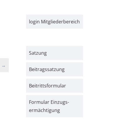
login Mitgliederbereich
Satzung
→
Beitrags­satzung
Beitritts­formular
Formular Einzugs­­
ermächtigung