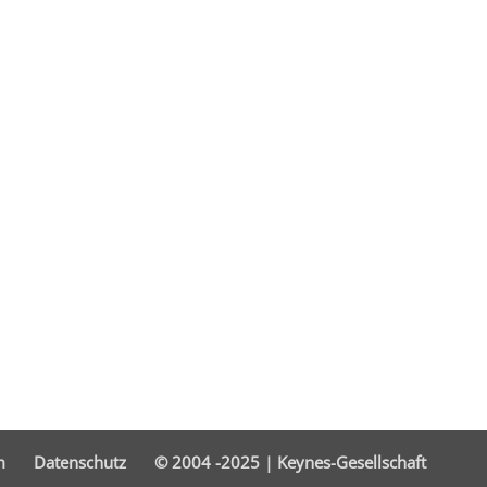
m
Datenschutz
© 2004 -2025 | Keynes-Gesellschaft